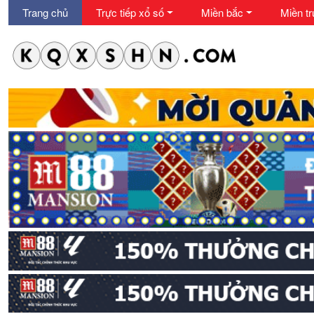
Trang chủ
Trực tiếp xổ số
Miền bắc
Miền tr