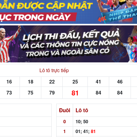
Lô tô trực tiếp
16
18
22
25
41
46
81
73
75
79
84
84
Đuôi
Lô tô
0
10; 50
1
01; 41;
81