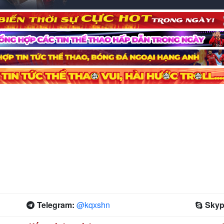
Telegram:
@kqxshn
Skyp