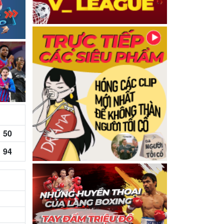
50
94