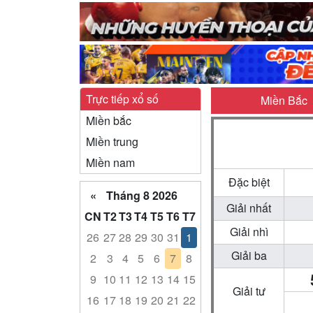
Trực tiếp xổ số
Miền Bắc
Miền bắc
Miền trung
Miền nam
Đặc biệt
«
Tháng 8 2026
Giải nhất
CN
T2
T3
T4
T5
T6
T7
Giải nhì
26
27
28
29
30
31
1
Giải ba
2
3
4
5
6
7
8
9
10
11
12
13
14
15
Giải tư
16
17
18
19
20
21
22