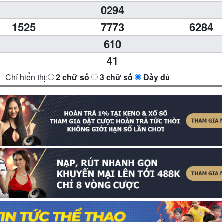
0294
1525
7773
6284
610
41
Chỉ hiển thị:
2 chữ số
3 chữ số
Đầy đủ