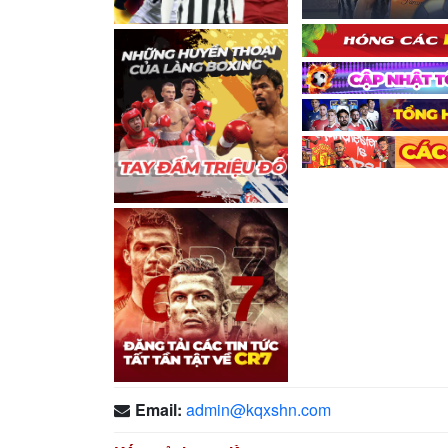
Email:
admin@kqxshn.com