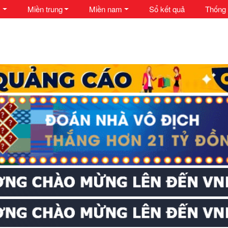
c
Miền trung
Miền nam
Sổ kết quả
Thống