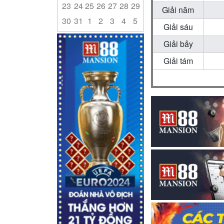
23
24
25
26
27
28
29
Giải năm
30
31
1
2
3
4
5
Giải sáu
Giải bảy
Giải tám